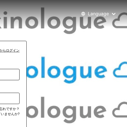
Language
からログイン
忘れですか？
いませんか?