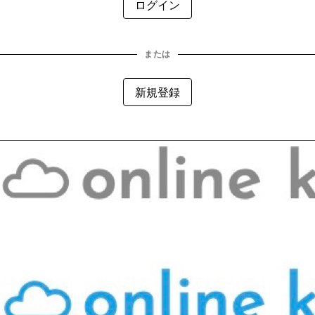
または
新規登録